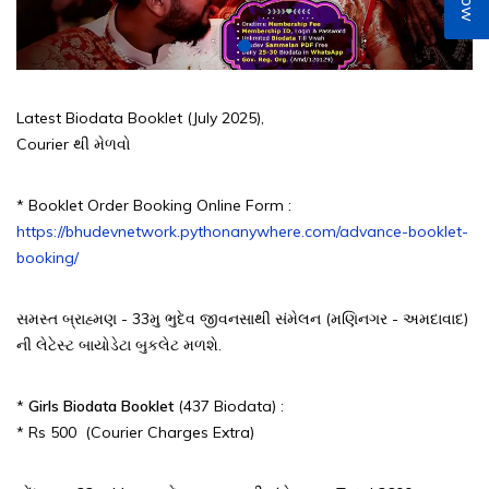
Latest Biodata Booklet (July 2025),
Courier થી મેળવો
* Booklet Order Booking Online Form :
https://bhudevnetwork.pythonanywhere.com/advance-booklet-
booking/
સમસ્ત બ્રાહ્મણ - 33મુ ભુદેવ જીવનસાથી સંમેલન (મણિનગર - અમદાવાદ)
ની લેટેસ્ટ બાયોડેટા બુકલેટ મળશે.
*
Girls Biodata Booklet
(437 Biodata) :
* Rs 500 (Courier Charges Extra)